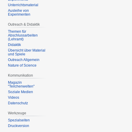
Unterrichtsmaterial
Ausleihe von
Experimenten
Outreach & Didaktik
Themen für
Abschlussarbeiten
(Lehramt)
Didaktik
Übersicht über Material
und Spiele
Outreach Allgemein
Nature of Science
Kommunikation
Magazin
"Teilchenwelten"
Soziale Medien
Videos
Datenschutz
Werkzeuge
Spezialseiten
Druckversion