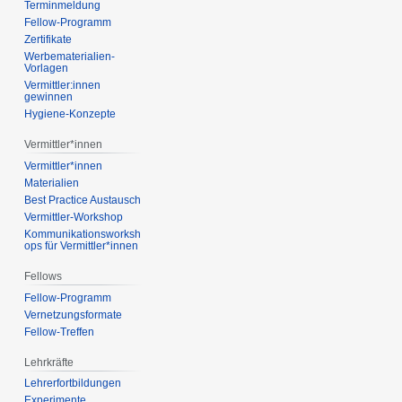
Terminmeldung
Fellow-Programm
Zertifikate
Werbematerialien-
Vorlagen
Vermittler:innen
gewinnen
Hygiene-Konzepte
Vermittler*innen
Vermittler*innen
Materialien
Best Practice Austausch
Vermittler-Workshop
Kommunikationsworksh
ops für Vermittler*innen
Fellows
Fellow-Programm
Vernetzungsformate
Fellow-Treffen
Lehrkräfte
Lehrerfortbildungen
Experimente