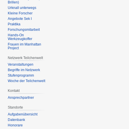
Brillen)
Urknall unterwegs
Kleine Forscher
Angebote Sek I
Praktika
Forschungsmitarbeit
Hands-On
Werkzeugkoffer
Frauen im Manhattan
Project
Netzwerk Teilchenwelt
Veranstaltungen
Begriffe im Netzwerk
Stufenprogramm
Woche der Teilchenwelt
Kontakt
Ansprechpartner
Standorte
Aufgabenübersicht
Datenbank
Honorare