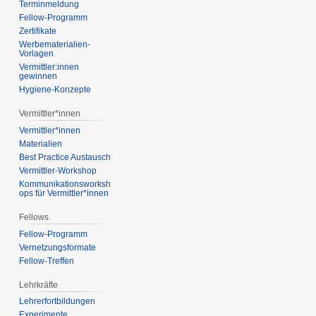
Terminmeldung
Fellow-Programm
Zertifikate
Werbematerialien-
Vorlagen
Vermittler:innen
gewinnen
Hygiene-Konzepte
Vermittler*innen
Vermittler*innen
Materialien
Best Practice Austausch
Vermittler-Workshop
Kommunikationsworksh
ops für Vermittler*innen
Fellows
Fellow-Programm
Vernetzungsformate
Fellow-Treffen
Lehrkräfte
Lehrerfortbildungen
Experimente