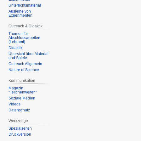
Unterrichtsmaterial
Ausleihe von
Experimenten
Outreach & Didaktik
Themen für
Abschlussarbeiten
(Lehramt)
Didaktik
Übersicht über Material
und Spiele
Outreach Allgemein
Nature of Science
Kommunikation
Magazin
"Teilchenwelten"
Soziale Medien
Videos
Datenschutz
Werkzeuge
Spezialseiten
Druckversion