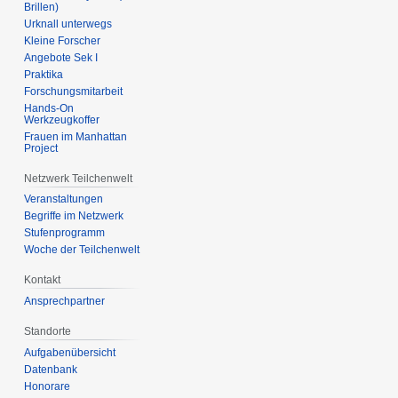
Brillen)
Urknall unterwegs
Kleine Forscher
Angebote Sek I
Praktika
Forschungsmitarbeit
Hands-On
Werkzeugkoffer
Frauen im Manhattan
Project
Netzwerk Teilchenwelt
Veranstaltungen
Begriffe im Netzwerk
Stufenprogramm
Woche der Teilchenwelt
Kontakt
Ansprechpartner
Standorte
Aufgabenübersicht
Datenbank
Honorare