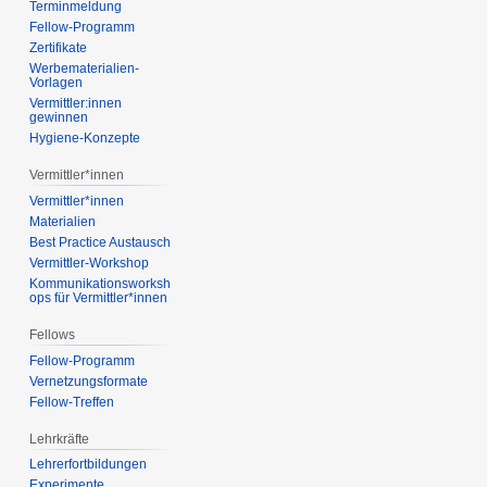
Terminmeldung
Fellow-Programm
Zertifikate
Werbematerialien-
Vorlagen
Vermittler:innen
gewinnen
Hygiene-Konzepte
Vermittler*innen
Vermittler*innen
Materialien
Best Practice Austausch
Vermittler-Workshop
Kommunikationsworksh
ops für Vermittler*innen
Fellows
Fellow-Programm
Vernetzungsformate
Fellow-Treffen
Lehrkräfte
Lehrerfortbildungen
Experimente