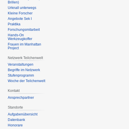
Brillen)
Urknall unterwegs
Kleine Forscher
Angebote Sek I
Praktika
Forschungsmitarbeit
Hands-On
Werkzeugkoffer
Frauen im Manhattan
Project
Netzwerk Teilchenwelt
Veranstaltungen
Begriffe im Netzwerk
Stufenprogramm
Woche der Teilchenwelt
Kontakt
Ansprechpartner
Standorte
Aufgabenübersicht
Datenbank
Honorare