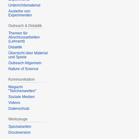
Unterrichtsmaterial
Ausleihe von
Experimenten
Outreach & Didaktik
Themen für
Abschlussarbeiten
(Lehramt)
Didaktik
Übersicht über Material
und Spiele
Outreach Allgemein
Nature of Science
Kommunikation
Magazin
"Teilchenwelten"
Soziale Medien
Videos
Datenschutz
Werkzeuge
Spezialseiten
Druckversion