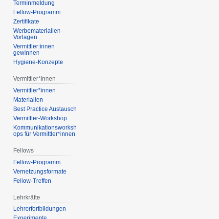
Terminmeldung
Fellow-Programm
Zertifikate
Werbematerialien-
Vorlagen
Vermittler:innen
gewinnen
Hygiene-Konzepte
Vermittler*innen
Vermittler*innen
Materialien
Best Practice Austausch
Vermittler-Workshop
Kommunikationsworksh
ops für Vermittler*innen
Fellows
Fellow-Programm
Vernetzungsformate
Fellow-Treffen
Lehrkräfte
Lehrerfortbildungen
Experimente