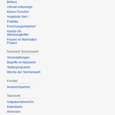
Brillen)
Urknall unterwegs
Kleine Forscher
Angebote Sek I
Praktika
Forschungsmitarbeit
Hands-On
Werkzeugkoffer
Frauen im Manhattan
Project
Netzwerk Teilchenwelt
Veranstaltungen
Begriffe im Netzwerk
Stufenprogramm
Woche der Teilchenwelt
Kontakt
Ansprechpartner
Standorte
Aufgabenübersicht
Datenbank
Honorare