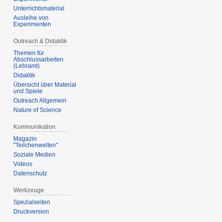
Unterrichtsmaterial
Ausleihe von
Experimenten
Outreach & Didaktik
Themen für
Abschlussarbeiten
(Lehramt)
Didaktik
Übersicht über Material
und Spiele
Outreach Allgemein
Nature of Science
Kommunikation
Magazin
"Teilchenwelten"
Soziale Medien
Videos
Datenschutz
Werkzeuge
Spezialseiten
Druckversion