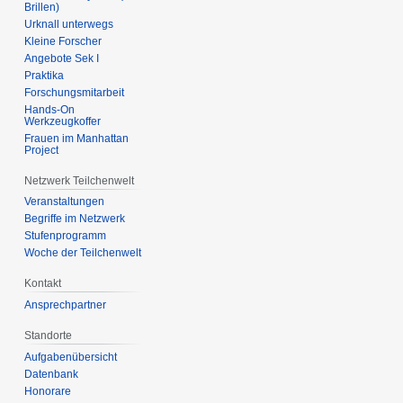
Brillen)
Urknall unterwegs
Kleine Forscher
Angebote Sek I
Praktika
Forschungsmitarbeit
Hands-On
Werkzeugkoffer
Frauen im Manhattan
Project
Netzwerk Teilchenwelt
Veranstaltungen
Begriffe im Netzwerk
Stufenprogramm
Woche der Teilchenwelt
Kontakt
Ansprechpartner
Standorte
Aufgabenübersicht
Datenbank
Honorare