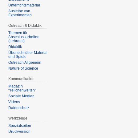
Unterrichtsmaterial
Ausleihe von
Experimenten
Outreach & Didaktik
Themen für
Abschlussarbeiten
(Lehramt)
Didaktik
Übersicht über Material
und Spiele
Outreach Allgemein
Nature of Science
Kommunikation
Magazin
"Teilchenwelten"
Soziale Medien
Videos
Datenschutz
Werkzeuge
Spezialseiten
Druckversion