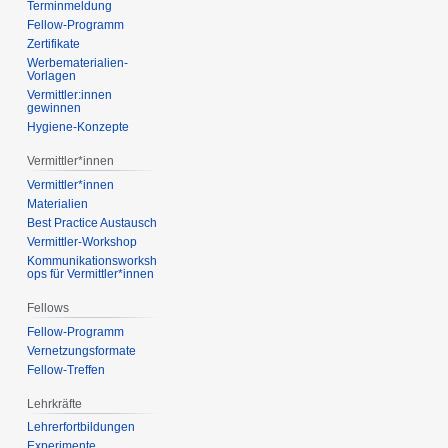
Terminmeldung
Fellow-Programm
Zertifikate
Werbematerialien-
Vorlagen
Vermittler:innen
gewinnen
Hygiene-Konzepte
Vermittler*innen
Vermittler*innen
Materialien
Best Practice Austausch
Vermittler-Workshop
Kommunikationsworksh
ops für Vermittler*innen
Fellows
Fellow-Programm
Vernetzungsformate
Fellow-Treffen
Lehrkräfte
Lehrerfortbildungen
Experimente