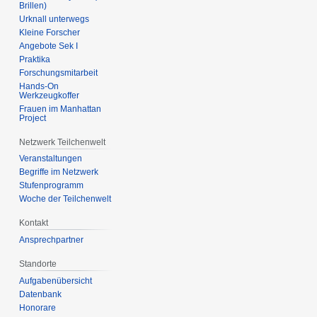
Brillen)
Urknall unterwegs
Kleine Forscher
Angebote Sek I
Praktika
Forschungsmitarbeit
Hands-On
Werkzeugkoffer
Frauen im Manhattan
Project
Netzwerk Teilchenwelt
Veranstaltungen
Begriffe im Netzwerk
Stufenprogramm
Woche der Teilchenwelt
Kontakt
Ansprechpartner
Standorte
Aufgabenübersicht
Datenbank
Honorare