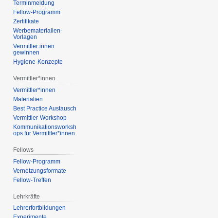
Terminmeldung
Fellow-Programm
Zertifikate
Werbematerialien-
Vorlagen
Vermittler:innen
gewinnen
Hygiene-Konzepte
Vermittler*innen
Vermittler*innen
Materialien
Best Practice Austausch
Vermittler-Workshop
Kommunikationsworksh
ops für Vermittler*innen
Fellows
Fellow-Programm
Vernetzungsformate
Fellow-Treffen
Lehrkräfte
Lehrerfortbildungen
Experimente