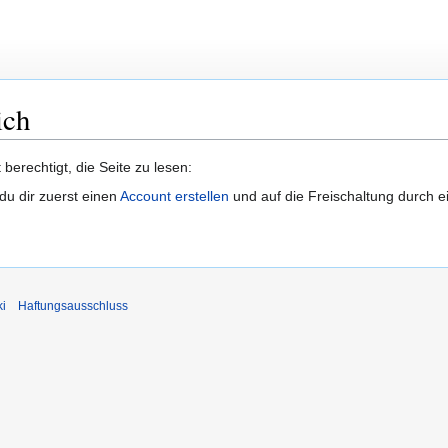
ich
berechtigt, die Seite zu lesen:
u dir zuerst einen
Account erstellen
und auf die Freischaltung durch e
ki
Haftungsausschluss