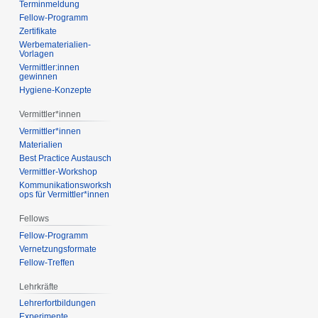
Terminmeldung
Fellow-Programm
Zertifikate
Werbematerialien-
Vorlagen
Vermittler:innen
gewinnen
Hygiene-Konzepte
Vermittler*innen
Vermittler*innen
Materialien
Best Practice Austausch
Vermittler-Workshop
Kommunikationsworksh
ops für Vermittler*innen
Fellows
Fellow-Programm
Vernetzungsformate
Fellow-Treffen
Lehrkräfte
Lehrerfortbildungen
Experimente