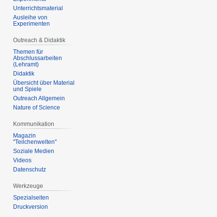
Unterrichtsmaterial
Ausleihe von
Experimenten
Outreach & Didaktik
Themen für
Abschlussarbeiten
(Lehramt)
Didaktik
Übersicht über Material
und Spiele
Outreach Allgemein
Nature of Science
Kommunikation
Magazin
"Teilchenwelten"
Soziale Medien
Videos
Datenschutz
Werkzeuge
Spezialseiten
Druckversion