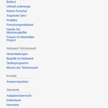
Brillen)
Urknall unterwegs
Kleine Forscher
Angebote Sek I
Praktika
Forschungsmitarbeit
Hands-On
Werkzeugkoffer
Frauen im Manhattan
Project
Netzwerk Teilchenwelt
Veranstaltungen
Begriffe im Netzwerk
Stufenprogramm
Woche der Teilchenwelt
Kontakt
Ansprechpartner
Standorte
Aufgabenübersicht
Datenbank
Honorare